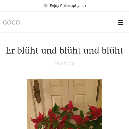
Enjoy Philosophy! :o)
COCO
Er blüht und blüht und blüht
25.03.2021