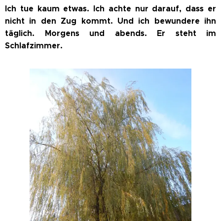
Ich tue kaum etwas. Ich achte nur darauf, dass er
nicht in den Zug kommt. Und ich bewundere ihn
täglich. Morgens und abends. Er steht im
Schlafzimmer.