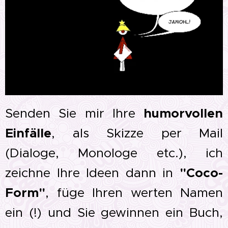
Senden Sie mir Ihre
hu
morvollen
Einfälle
, als Skizze per Mail
(Dialoge, Monologe etc.), ich
zeichne Ihre Ideen dann in
"Coco-
Form"
, füge Ihren werten Namen
ein (!) und Sie gewinnen ein Buch,