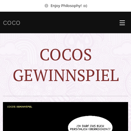
Enjoy Philosophy! :o)
COCO
COCOS
GEWINNSPIEL