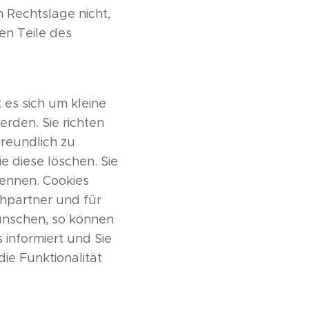
 Rechtslage nicht,
en Teile des
 es sich um kleine
rden. Sie richten
reundlich zu
e diese löschen. Sie
ennen. Cookies
chpartner und für
ünschen, so können
 informiert und Sie
die Funktionalität