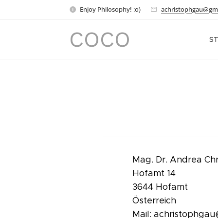
Enjoy Philosophy! :o)
achristophgau@gm
COCO
ST
Mag. Dr. Andrea Ch
Hofamt 14
3644 Hofamt
Österreich
Mail: achristophga