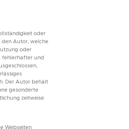
ollständigkeit oder
n den Autor, welche
 Nutzung oder
 fehlerhafter und
ausgeschlossen,
rlässiges
h. Der Autor behält
ohne gesonderte
lichung zeitweise
mde Webseiten