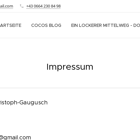
ail.com
+43 0664 230 84 98
ARTSEITE
COCOS BLOG
EIN LOCKERER MITTELWEG - D
Impressum
ristoph-Gaugusch
u@gmail.com