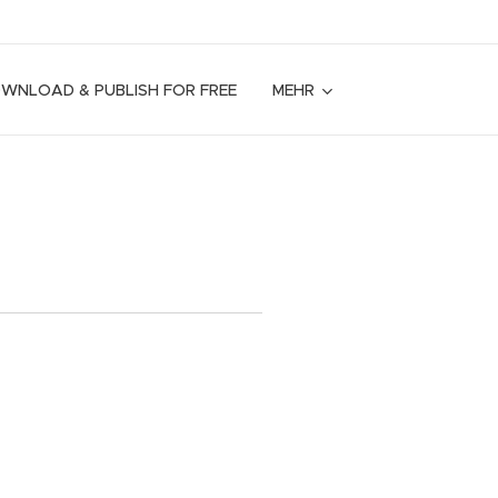
OWNLOAD & PUBLISH FOR FREE
MEHR