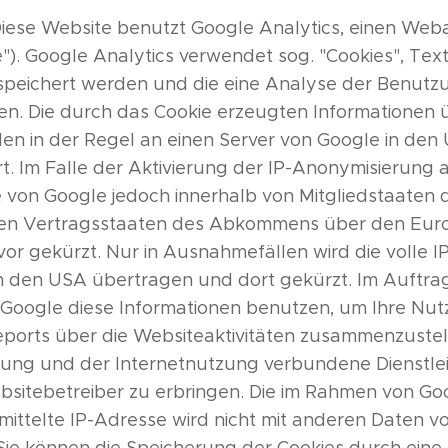
Diese Website benutzt Google Analytics, einen Web
"). Google Analytics verwendet sog. "Cookies", Text
peichert werden und die eine Analyse der Benutz
en. Die durch das Cookie erzeugten Informationen
en in der Regel an einen Server von Google in de
t. Im Falle der Aktivierung der IP-Anonymisierung a
e von Google jedoch innerhalb von Mitgliedstaaten
ren Vertragsstaaten des Abkommens über den Eur
or gekürzt. Nur in Ausnahmefällen wird die volle I
n den USA übertragen und dort gekürzt. Im Auftrag
 Google diese Informationen benutzen, um Ihre Nu
ports über die Websiteaktivitäten zusammenzustel
zung und der Internetnutzung verbundene Dienstle
itebetreiber zu erbringen. Die im Rahmen von Goo
ittelte IP-Adresse wird nicht mit anderen Daten v