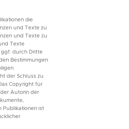
likationen die
nzen und Texte zu
enzen und Texte zu
 und Texte
ggf. durch Dritte
t den Bestimmungen
iligen
ht der Schluss zu
Das Copyright für
i der Autorin der
okumente,
Publikationen ist
cklicher