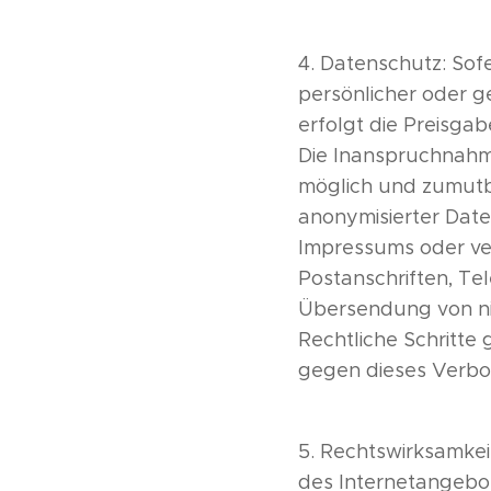
4. Datenschutz: Sof
persönlicher oder g
erfolgt die Preisgab
Die Inanspruchnahme
möglich und zumutb
anonymisierter Dat
Impressums oder ve
Postanschriften, Te
Übersendung von nic
Rechtliche Schritt
gegen dieses Verbot
5. Rechtswirksamkei
des Internetangebot