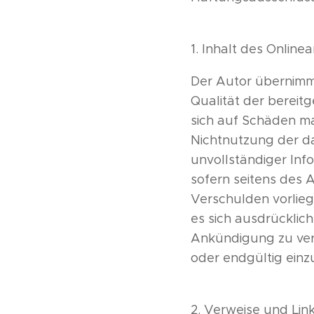
1. Inhalt des Onlin
Der Autor übernimmt 
Qualität der bereit
sich auf Schäden ma
Nichtnutzung der d
unvollständiger Inf
sofern seitens des A
Verschulden vorlieg
es sich ausdrücklic
Ankündigung zu verä
oder endgültig einzu
2. Verweise und Lin