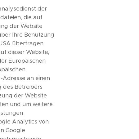
analysedienst der
dateien, die auf
ung der Website
 über Ihre Benutzung
n USA übertragen
uf dieser Website,
 der Europäischen
opäischen
P-Adresse an einen
 des Betreibers
tzung der Website
len und um weitere
istungen
gle Analytics von
on Google