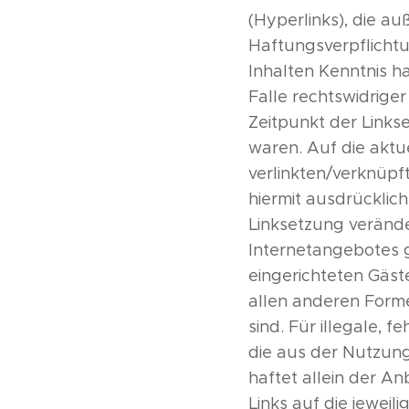
(Hyperlinks), die a
Haftungsverpflichtun
Inhalten Kenntnis h
Falle rechtswidriger
Zeitpunkt der Links
waren. Auf die aktu
verlinkten/verknüpft
hiermit ausdrücklich
Linksetzung veränder
Internetangebotes g
eingerichteten Gäste
allen anderen Forme
sind. Für illegale, 
die aus der Nutzun
haftet allein der An
Links auf die jeweili