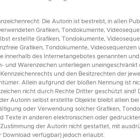
zeichenrecht: Die Autorin ist bestrebt, in allen Pub
verwendeten Grafiken, Tondokumente, Videoseque
elbst erstellte Grafiken, Tondokumente, Videosequ
zenzfreie Grafiken, Tondokumente, Videosequenzen
le innerhalb des Internetangebotes genannten und 
- und Warenzeichen unterliegen uneingeschränk
n Kennzeichenrechts und den Besitzrechten der jewe
tümer. Allein aufgrund der bloßen Nennung ist nic
zeichen nicht durch Rechte Dritter geschützt sind! 
der Autorin selbst erstellte Objekte bleibt allein be
lfältigung oder Verwendung solcher Grafiken, Tond
Texte in anderen elektronischen oder gedruckten 
Zustimmung der Autorin nicht gestattet, mit ausdrü
r Download verfügbar) jedoch erlaubt.