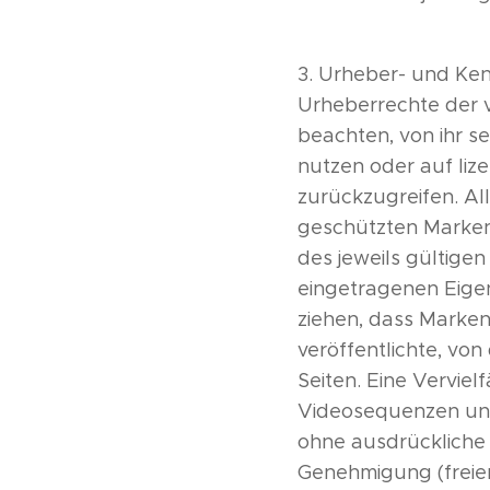
3. Urheber- und Kenn
Urheberrechte der 
beachten, von ihr s
nutzen oder auf li
zurückzugreifen. Al
geschützten Marken
des jeweils gültige
eingetragenen Eigen
ziehen, dass Marken
veröffentlichte, von 
Seiten. Eine Vervie
Videosequenzen und 
ohne ausdrückliche 
Genehmigung (freie