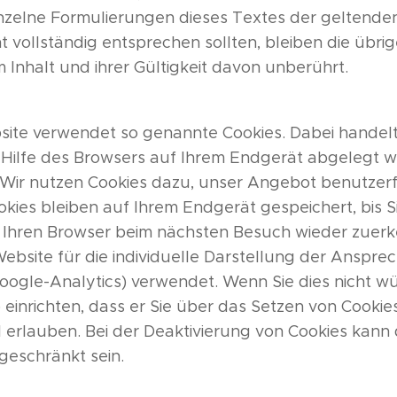
inzelne Formulierungen dieses Textes der geltenden
t vollständig entsprechen sollten, bleiben die übrig
 Inhalt und ihrer Gültigkeit davon unberührt.
site verwendet so genannte Cookies. Dabei handelt
t Hilfe des Browsers auf Ihrem Endgerät abgelegt we
 Wir nutzen Cookies dazu, unser Angebot benutzerf
okies bleiben auf Ihrem Endgerät gespeichert, bis Si
, Ihren Browser beim nächsten Besuch wieder zuerk
ebsite für die individuelle Darstellung der Anspre
oogle-Analytics) verwendet. Wenn Sie dies nicht w
 einrichten, dass er Sie über das Setzen von Cookies
ll erlauben. Bei der Deaktivierung von Cookies kann 
geschränkt sein.