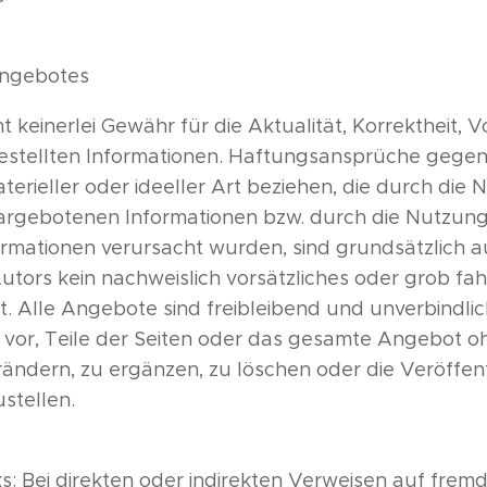
eangebotes
keinerlei Gewähr für die Aktualität, Korrektheit, V
gestellten Informationen. Haftungsansprüche gege
terieller oder ideeller Art beziehen, die durch die
argebotenen Informationen bzw. durch die Nutzung
ormationen verursacht wurden, sind grundsätzlich 
utors kein nachweislich vorsätzliches oder grob fah
t. Alle Angebote sind freibleibend und unverbindlic
h vor, Teile der Seiten oder das gesamte Angebot 
ndern, zu ergänzen, zu löschen oder die Veröffent
stellen.
ks: Bei direkten oder indirekten Verweisen auf fre