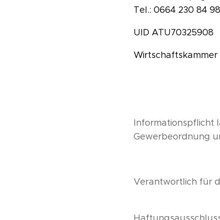
Tel.: 0664 230 84 9
UID ATU70325908
Wirtschaftskammer 
Informationspflich
Gewerbeordnung und
Verantwortlich für
Haftungsausschlus