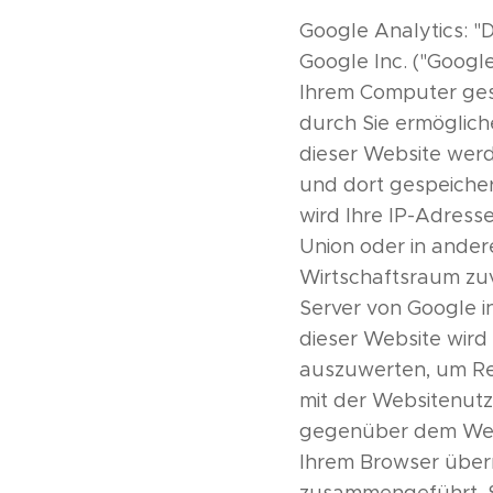
Google Analytics: "
Google Inc. ("Google
Ihrem Computer ges
durch Sie ermöglich
dieser Website werd
und dort gespeicher
wird Ihre IP-Adress
Union oder in ande
Wirtschaftsraum zuv
Server von Google i
dieser Website wird
auszuwerten, um Re
mit der Websitenut
gegenüber dem Webs
Ihrem Browser überm