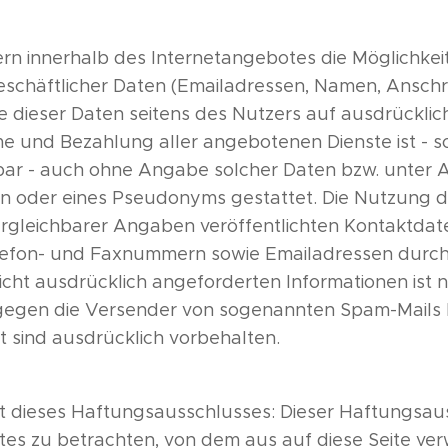
ern innerhalb des Internetangebotes die Möglichkei
eschäftlicher Daten (Emailadressen, Namen, Anschri
e dieser Daten seitens des Nutzers auf ausdrücklich f
 und Bezahlung aller angebotenen Dienste ist - s
ar - auch ohne Angabe solcher Daten bzw. unter
en oder eines Pseudonyms gestattet. Die Nutzung 
rgleichbarer Angaben veröffentlichten Kontaktdat
lefon- und Faxnummern sowie Emailadressen durch 
ht ausdrücklich angeforderten Informationen ist ni
e gegen die Versender von sogenannten Spam-Mails 
 sind ausdrücklich vorbehalten.
t dieses Haftungsausschlusses: Dieser Haftungsauss
es zu betrachten, von dem aus auf diese Seite ve