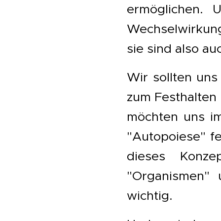
ermöglichen. 
Wechselwirkun
sie sind also au
Wir sollten uns
zum Festhalten
möchten uns im
"Autopoiese" f
dieses Konze
"Organismen" 
wichtig.