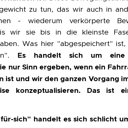
gewicht zu tun, das wir auch in an
nnen - wiederum verkörperte Be
is wir sie bis in die kleinste Fa
aben. Was hier "abgespeichert" ist, 
Es handelt sich um eine
n".
e nur Sinn ergeben, wenn ein Fahrr
n ist und wir den ganzen Vorgang im
se konzeptualisieren. Das ist ei
"für-sich" handelt es sich schlicht 