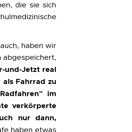
n, die sie sich
hulmedizinische
 auch, haben wir
n abgespeichert,
r-und-Jetzt
real
als Fahrrad zu
r
 Radfahren" im
te verkörperte
auch nur dann,
ufe haben etwas