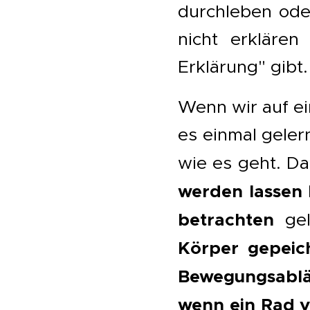
durchleben ode
nicht erklären
Erklärung" gibt
Wenn wir auf ei
es einmal geler
wie es geht. Da
werden lassen
betrachten
gel
Körper gepeich
Bewegungsablä
wenn ein Rad v