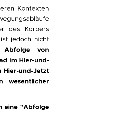
deren Kontexten
wegungsabläufe
ser des Körpers
ist jedoch nicht
 Abfolge von
ad im Hier-und-
 Hier-und-Jetzt
n wesentlicher
um eine
"Abfolge