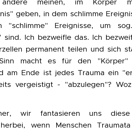
andere meinen, im Körper 
nis" geben, in dem schlimme Ereignis
 "schlimme" Ereignisse, um sog
 sind. Ich bezweifle das. Ich bezwei
rzellen permanent teilen und sich s
inn macht es für den "Körper" 
d am Ende ist jedes Trauma ein "e
its vergeistigt - "abzulegen"? Woz
er, wir fantasieren uns diese 
 herbei, wenn Menschen Traumat