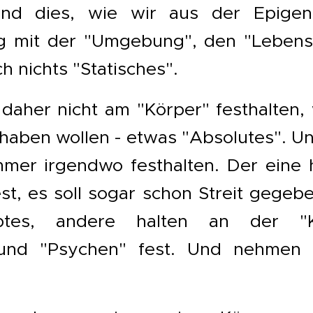
Und dies, wie wir aus der Epigene
g mit der "Umgebung", den "Lebens
ch nichts "Statisches".
 daher nicht am "Körper" festhalten
 haben wollen - etwas "Absolutes". U
mer irgendwo festhalten. Der eine h
est, es soll sogar schon Streit gege
ptes, andere halten an der "
und "Psychen" fest. Und nehmen