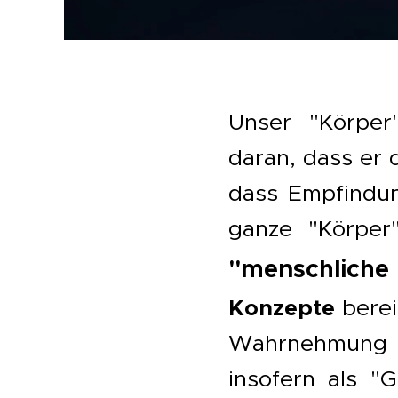
Unser "Körper
daran, dass er 
dass Empfindun
ganze "Körper
"menschliche
Konzepte
bere
Wahrnehmung - 
insofern als "