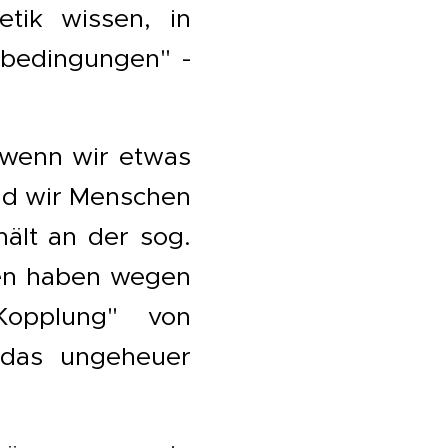
tik wissen, in
bedingungen" -
, wenn wir etwas
nd wir Menschen
ält an der sog.
ben haben wegen
Kopplung" von
 das ungeheuer