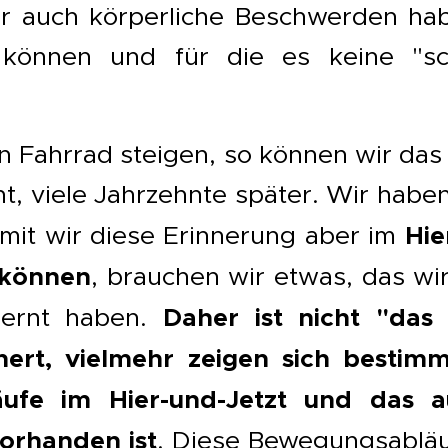
r auch körperliche Beschwerden habe
 können und für die es keine "sc
.
n Fahrrad steigen, so können wir das
nt, viele Jahrzehnte später. Wir habe
Hie
mit wir diese Erinnerung aber im
 können
, brauchen wir etwas, das wi
Daher ist nicht "das
ernt haben.
ert, vielmehr
zeigen sich bestimm
ufe im Hier-und-Jetzt und das 
orhanden ist
. Diese Bewegungsablä