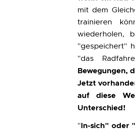
mit dem Gleich
trainieren kö
wiederholen, b
"gespeichert" h
"das Radfahre
Bewegungen, di
Jetzt vorhande
auf diese Wei
Unterschied!
In-sich" oder 
"