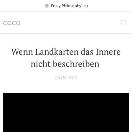
Enjoy Philosophy! :o)
COCO
Wenn Landkarten das Innere
nicht beschreiben
28.08.2021