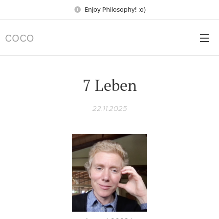
Enjoy Philosophy! :o)
COCO
7 Leben
22.11.2025