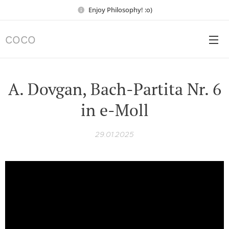
Enjoy Philosophy! :o)
COCO
A. Dovgan, Bach-Partita Nr. 6
in e-Moll
29.01.2025