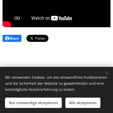
Share
Wir verwenden Cookies, um das einwandfreie Funktionieren
und die Sicherheit der Website zu gewährleisten und eine
bestmögliche Nutzererfahrung zu bieten.
© 2026 by Dr. Andrea Christoph-Gaugusch
Nur notwendige akzeptieren
Alle akzeptieren
All rights reserved.
Cookies