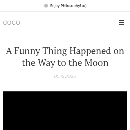
Enjoy Philosophy! :o)
COCO
A Funny Thing Happened on
the Way to the Moon
05.12.2025