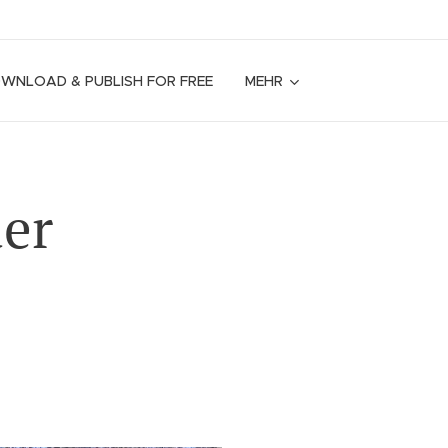
OWNLOAD & PUBLISH FOR FREE
MEHR
der