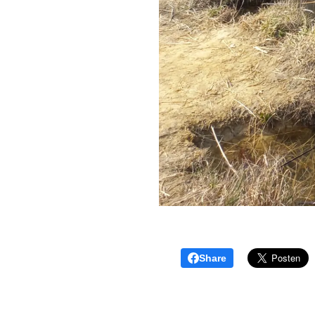
Share