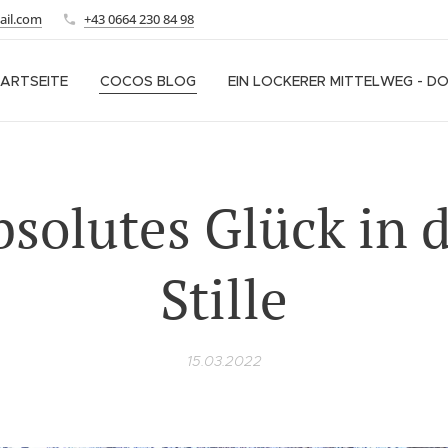
ail.com
+43 0664 230 84 98
ARTSEITE
COCOS BLOG
EIN LOCKERER MITTELWEG - D
solutes Glück in 
Stille
15.03.2022