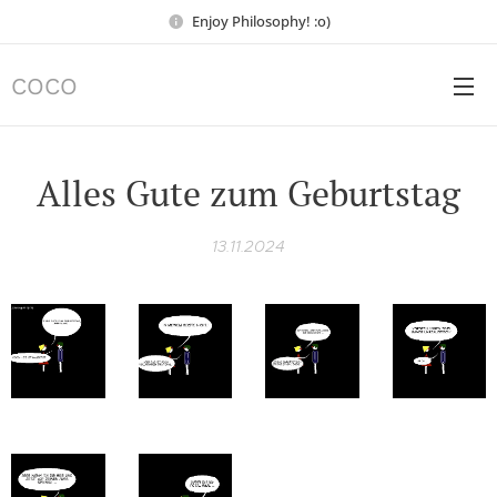
Enjoy Philosophy! :o)
COCO
Alles Gute zum Geburtstag
13.11.2024