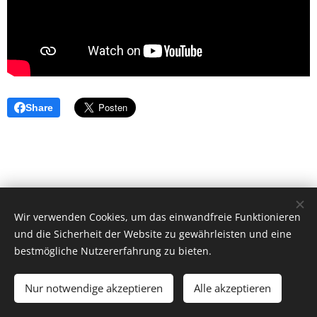
Share
Wir verwenden Cookies, um das einwandfreie Funktionieren
und die Sicherheit der Website zu gewährleisten und eine
bestmögliche Nutzererfahrung zu bieten.
© 2026 by Dr. Andrea Christoph-Gaugusch
Nur notwendige akzeptieren
Alle akzeptieren
All rights reserved.
Cookies