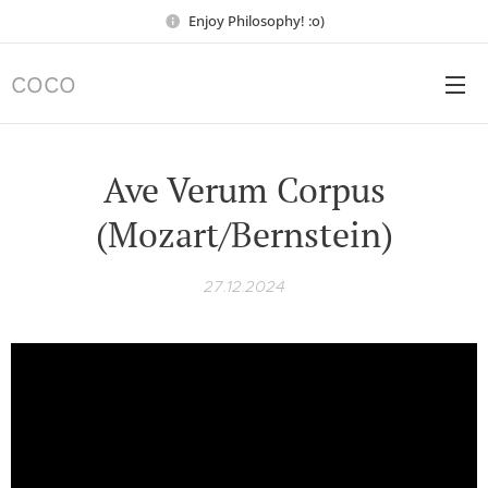
Enjoy Philosophy! :o)
COCO
Ave Verum Corpus
(Mozart/Bernstein)
27.12.2024