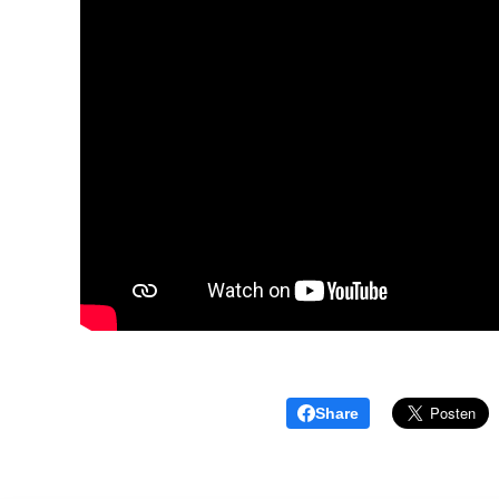
Share