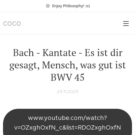
Enjoy Philosophy! :o)
COCO
Bach - Kantate - Es ist dir
gesagt, Mensch, was gut ist
BWV 45
24.11.2025
www.youtube.com/watch?
v=OZxghOxfN_c&list=RDOZxghOxfN