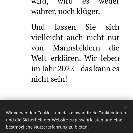
wird, wird es weder
wahrer, noch klüger.
Und lassen Sie sich
vielleicht auch nicht nur
von Mannsbildern die
Welt erklären. Wir leben
im Jahr 2022 - das kann es
nicht sein!
Wir verwenden Cookies, um das einwandfreie Funktionieren
Share
und die Sicherheit der Website zu gewährleisten und eine
bestmögliche Nutzererfahrung zu bieten.