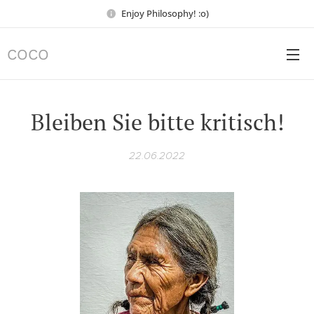
Enjoy Philosophy! :o)
COCO
Bleiben Sie bitte kritisch!
22.06.2022