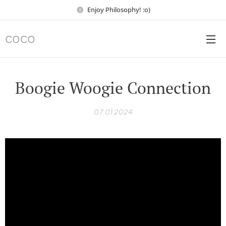
Enjoy Philosophy! :o)
COCO
Boogie Woogie Connection
07.01.2024