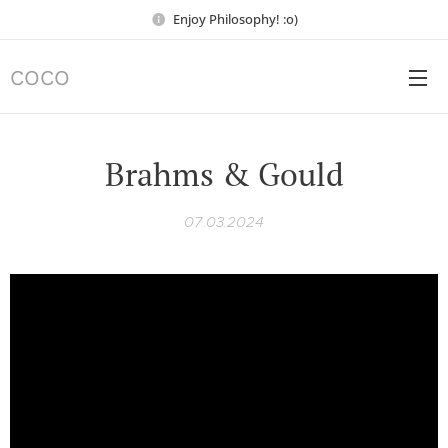
Enjoy Philosophy! :o)
COCO
Brahms & Gould
07.03.2024