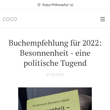
Enjoy Philosophy! :o)
COCO
Buchempfehlung für 2022:
Besonnenheit - eine
politische Tugend
27.12.2021