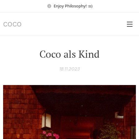
Enjoy Philosophy! :o)
COCO
Coco als Kind
18.11.2023