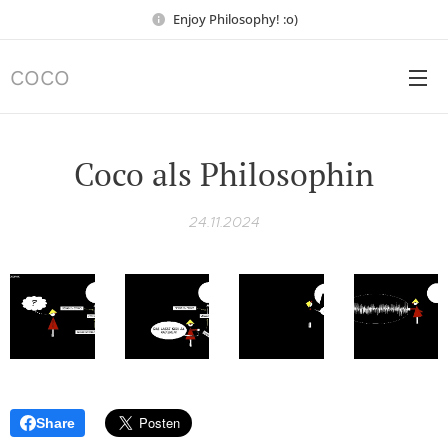
Enjoy Philosophy! :o)
COCO
Coco als Philosophin
24.11.2024
Share