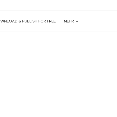
OWNLOAD & PUBLISH FOR FREE
MEHR