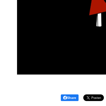
Share