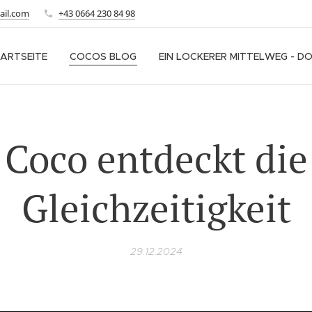
ail.com
+43 0664 230 84 98
ARTSEITE
COCOS BLOG
EIN LOCKERER MITTELWEG - D
Coco entdeckt die
Gleichzeitigkeit
29.12.2024