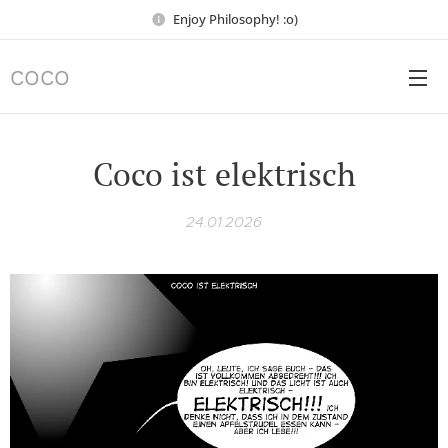
Enjoy Philosophy! :o)
COCO
Coco ist elektrisch
24.01.2026