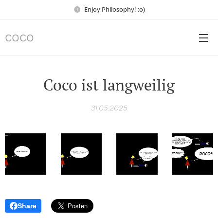
Enjoy Philosophy! :o)
COCO
Coco ist langweilig
31.05.2025
Share