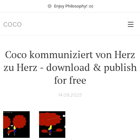
Enjoy Philosophy! :o)
COCO
Coco kommuniziert von Herz
zu Herz - download & publish
for free
14.09.2025