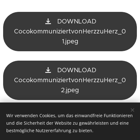
DOWNLOAD
CocokommuniziertvonHerzzuHerz_0
1.jpeg
DOWNLOAD
CocokommuniziertvonHerzzuHerz_0
2.jpeg
Wir verwenden Cookies, um das einwandfreie Funktionieren
Share
und die Sicherheit der Website zu gewährleisten und eine
bestmögliche Nutzererfahrung zu bieten.