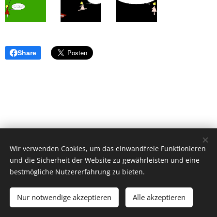
Share
Wir verwenden Cookies, um das einwandfreie Funktionieren
und die Sicherheit der Website zu gewährleisten und eine
bestmögliche Nutzererfahrung zu bieten.
© 2026 by Dr. Andrea Christoph-Gaugusch
Nur notwendige akzeptieren
Alle akzeptieren
All rights reserved.
Cookies