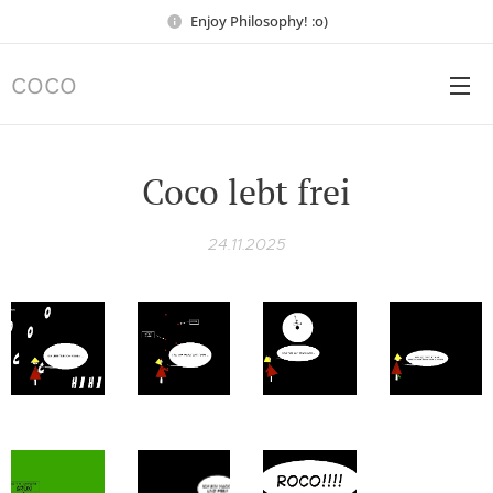
Enjoy Philosophy! :o)
COCO
Coco lebt frei
24.11.2025