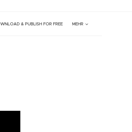
OWNLOAD & PUBLISH FOR FREE
MEHR