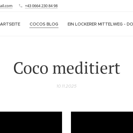
ail.com
+43 0664 230 84 98
ARTSEITE
COCOS BLOG
EIN LOCKERER MITTELWEG - D
Coco meditiert
10.11.2025