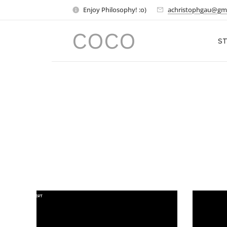
Enjoy Philosophy! :o)
achristophgau@gm
COCO
ST