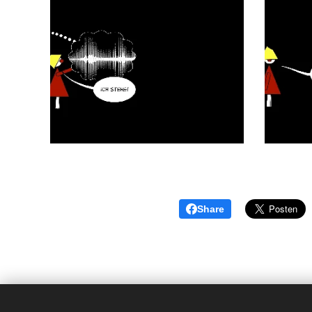
Share