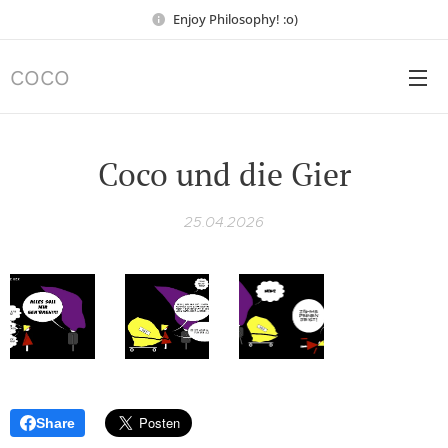
Enjoy Philosophy! :o)
COCO
Coco und die Gier
25.04.2026
Share