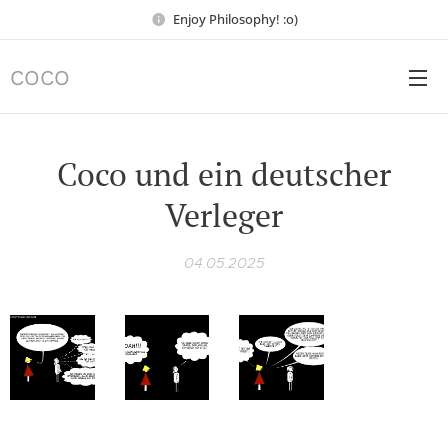
Enjoy Philosophy! :o)
COCO
Coco und ein deutscher
Verleger
04.05.2025