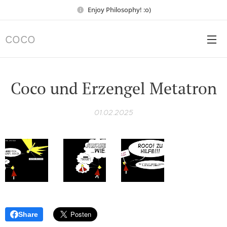
Enjoy Philosophy! :o)
COCO
Coco und Erzengel Metatron
01.02.2025
Share