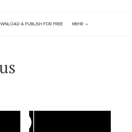
OWNLOAD & PUBLISH FOR FREE
MEHR
aus