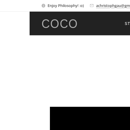
Enjoy Philosophy! :o)
achristophgau@gm
COCO
ST