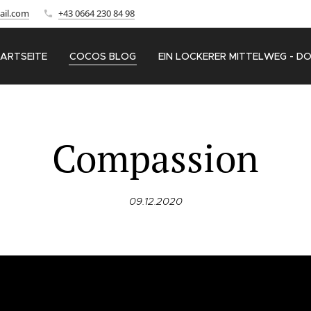
ail.com
+43 0664 230 84 98
ARTSEITE
COCOS BLOG
EIN LOCKERER MITTELWEG - D
Compassion
09.12.2020