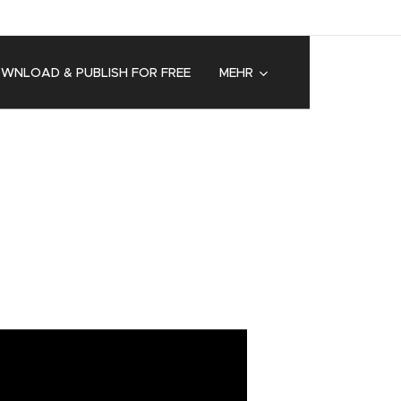
OWNLOAD & PUBLISH FOR FREE
MEHR