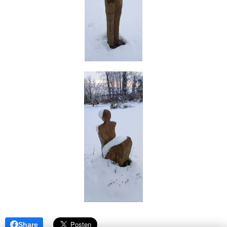
Share