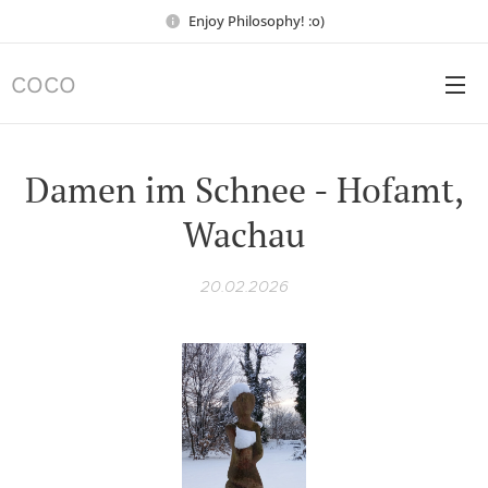
Enjoy Philosophy! :o)
COCO
Damen im Schnee - Hofamt,
Wachau
20.02.2026