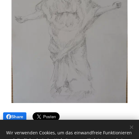
Share
Wir verwenden Cookies, um das einwandfreie Funktionieren