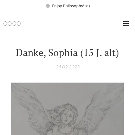
Enjoy Philosophy! :o)
COCO
Danke, Sophia (15 J. alt)
06.02.2023