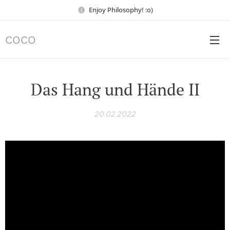
Enjoy Philosophy! :o)
COCO
Das Hang und Hände II
20.02.2022