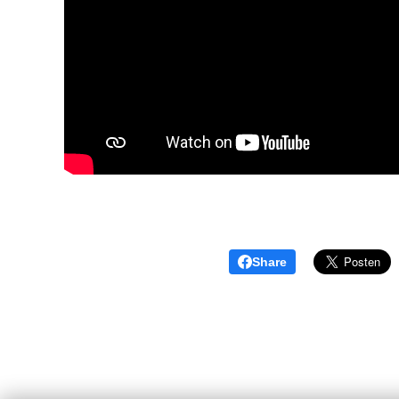
Share