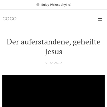
Enjoy Philosophy! :o)
COCO
Der auferstandene, geheilte
Jesus
17.02.2025