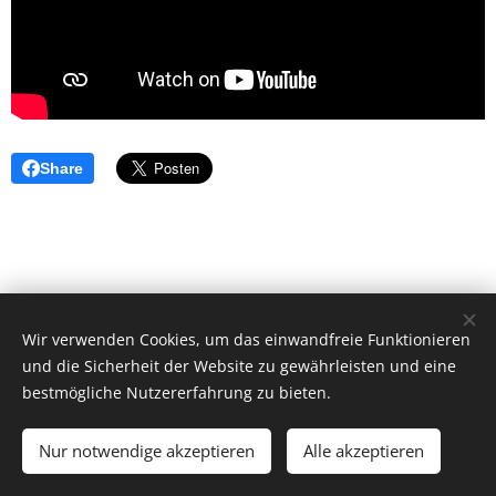
Share
Wir verwenden Cookies, um das einwandfreie Funktionieren
und die Sicherheit der Website zu gewährleisten und eine
bestmögliche Nutzererfahrung zu bieten.
© 2026 by Dr. Andrea Christoph-Gaugusch
Nur notwendige akzeptieren
Alle akzeptieren
All rights reserved.
Cookies