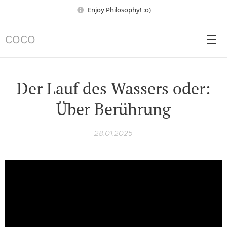
Enjoy Philosophy! :o)
COCO
Der Lauf des Wassers oder:
Über Berührung
28.01.2025