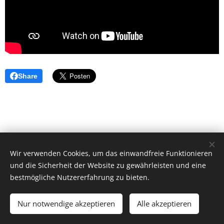
Share
Wir verwenden Cookies, um das einwandfreie Funktionieren
und die Sicherheit der Website zu gewährleisten und eine
bestmögliche Nutzererfahrung zu bieten.
© 2026 by Dr. Andrea Christoph-Gaugusch
Nur notwendige akzeptieren
Alle akzeptieren
All rights reserved.
Cookies