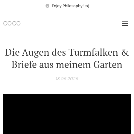
Enjoy Philosophy! :o)
COCO
Die Augen des Turmfalken &
Briefe aus meinem Garten
18.06.2026