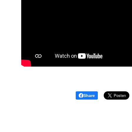
Share