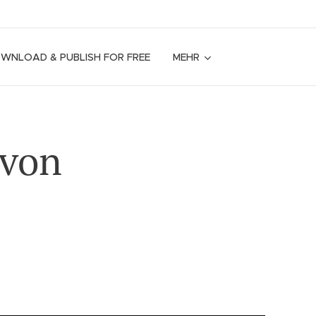
OWNLOAD & PUBLISH FOR FREE
MEHR
 von