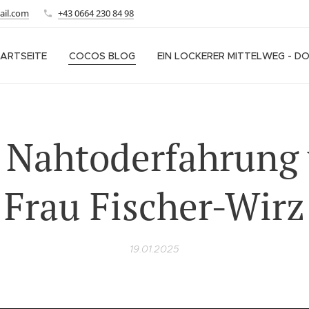
ail.com
+43 0664 230 84 98
ARTSEITE
COCOS BLOG
EIN LOCKERER MITTELWEG - D
 Nahtoderfahrung
Frau Fischer-Wirz
19.01.2025