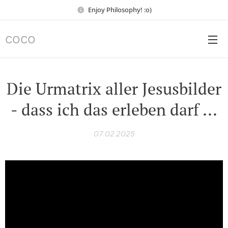
Enjoy Philosophy! :o)
COCO
Die Urmatrix aller Jesusbilder
- dass ich das erleben darf ...
07.02.2025