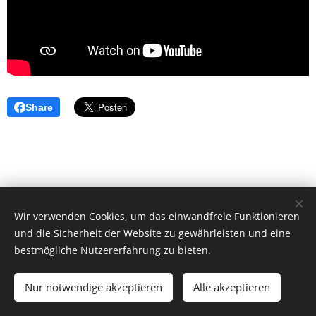
Share
Wir verwenden Cookies, um das einwandfreie Funktionieren
und die Sicherheit der Website zu gewährleisten und eine
bestmögliche Nutzererfahrung zu bieten.
© 2026 by Dr. Andrea Christoph-Gaugusch
Nur notwendige akzeptieren
Alle akzeptieren
All rights reserved.
Cookies