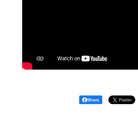
Share