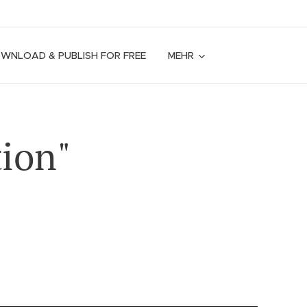
OWNLOAD & PUBLISH FOR FREE
MEHR
ion"