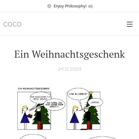
Enjoy Philosophy! :o)
COCO
Ein Weihnachtsgeschenk
24.12.2023