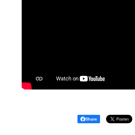
Share