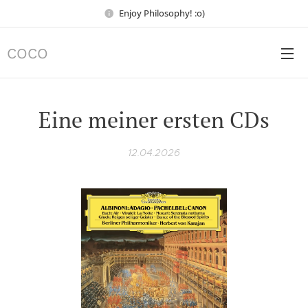
Enjoy Philosophy! :o)
COCO
Eine meiner ersten CDs
12.04.2026