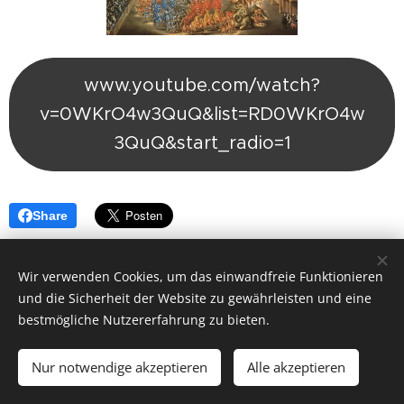
www.youtube.com/watch?
v=0WKrO4w3QuQ&list=RD0WKrO4w
3QuQ&start_radio=1
Share
Wir verwenden Cookies, um das einwandfreie Funktionieren
und die Sicherheit der Website zu gewährleisten und eine
bestmögliche Nutzererfahrung zu bieten.
© 2026 by Dr. Andrea Christoph-Gaugusch
Nur notwendige akzeptieren
Alle akzeptieren
All rights reserved.
Cookies