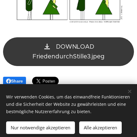
DOWNLOAD
FriedendurchStille3.jpeg
Share
Wir verwenden Cookies, um das einwandfreie Funktionieren
und die Sicherheit der Website zu gewährleisten und eine
bestmögliche Nutzererfahrung zu bieten.
© 2026 by Dr. Andrea Christoph-Gaugusch
Nur notwendige akzeptieren
Alle akzeptieren
All rights reserved.
Cookies