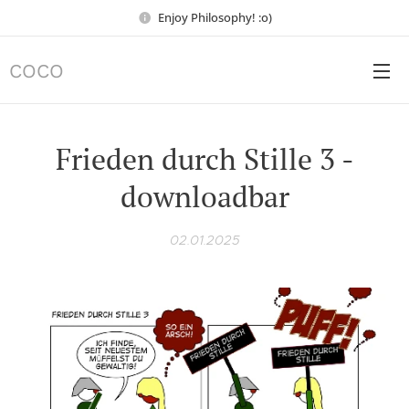
Enjoy Philosophy! :o)
COCO
Frieden durch Stille 3 -
downloadbar
02.01.2025