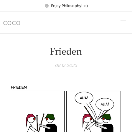
Enjoy Philosophy! :o)
COCO
Frieden
08.12.2023