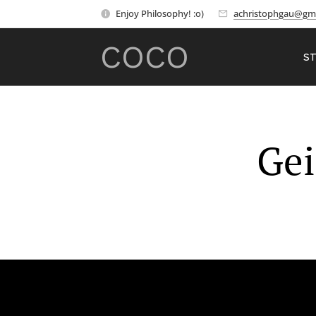
Enjoy Philosophy! :o)
achristophgau@gm
COCO
ST
Gei