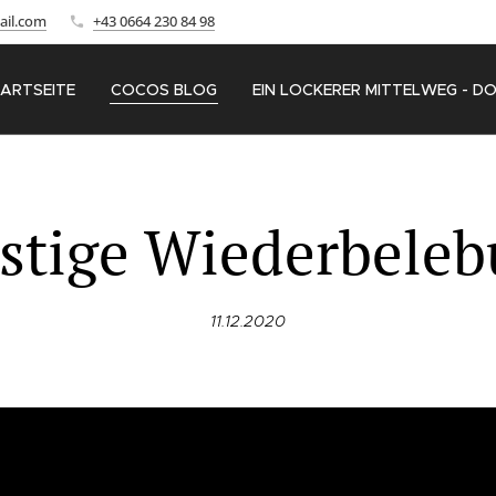
ail.com
+43 0664 230 84 98
ARTSEITE
COCOS BLOG
EIN LOCKERER MITTELWEG - D
stige Wiederbele
11.12.2020