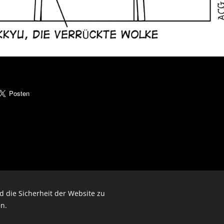
 die Sicherheit der Website zu
© 2026 by Dr. Andrea Christoph-Gaugusch
n.
All rights reserved.
Cookies