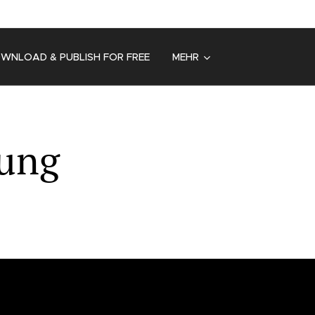
OWNLOAD & PUBLISH FOR FREE
MEHR
bung