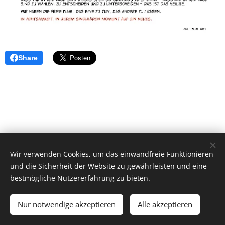
Share
Wir verwenden Cookies, um das einwandfreie Funktionieren
und die Sicherheit der Website zu gewährleisten und eine
bestmögliche Nutzererfahrung zu bieten.
© 2026 by Dr. Andrea Christoph-Gaugusch
Nur notwendige akzeptieren
Alle akzeptieren
All rights reserved.
Cookies