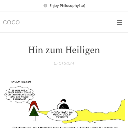
Enjoy Philosophy! :o)
COCO
Hin zum Heiligen
15.01.2024