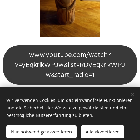
www.youtube.com/watch?
v=yEqkrlkWPJw&list=RDyEqkrlkWPJ
w&start_radio=1
Wir verwenden Cookies, um das einwandfreie Funktionieren
Share
und die Sicherheit der Website zu gewährleisten und eine
bestmögliche Nutzererfahrung zu bieten.
Nur notwendige akzeptieren
Alle akzeptieren