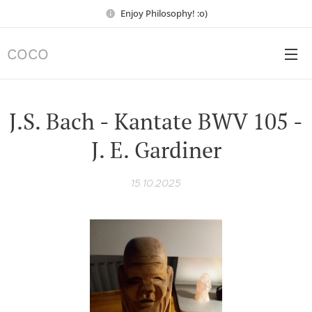
Enjoy Philosophy! :o)
COCO
J.S. Bach - Kantate BWV 105 -
J. E. Gardiner
15.10.2025