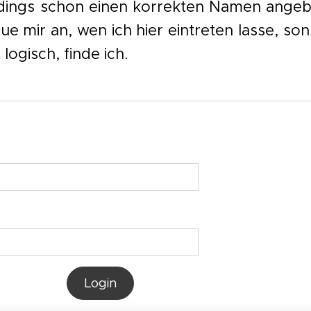
rdings schon einen korrekten Namen angeb
e mir an, wen ich hier eintreten lasse, son
 logisch, finde ich.
Login