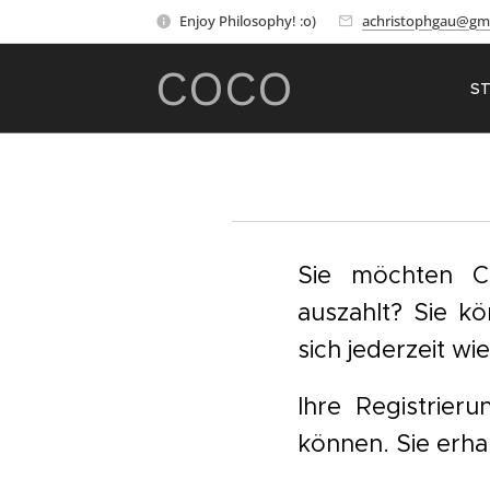
Enjoy Philosophy! :o)
achristophgau@gm
COCO
ST
Sie möchten Co
auszahlt?
Sie kö
sich jederzeit wi
Ihre Registrier
können. Sie erha