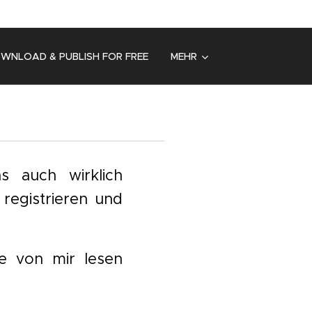
OWNLOAD & PUBLISH FOR FREE
MEHR
s auch wirklich
"
registrieren und
te von mir lesen