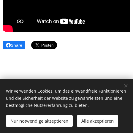
Share
Wir verwenden Cookies, um das einwandfreie Funktionieren
und die Sicherheit der Website zu gewährleisten und eine
bestmögliche Nutzererfahrung zu bieten.
© 2026 by Dr. Andrea Christoph-Gaugusch
Nur notwendige akzeptieren
Alle akzeptieren
All rights reserved.
Cookies