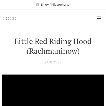
Enjoy Philosophy! :o)
COCO
Little Red Riding Hood
(Rachmaninow)
21.01.2022